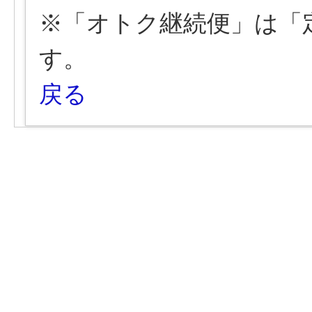
※「オトク継続便」は「
す。
戻る